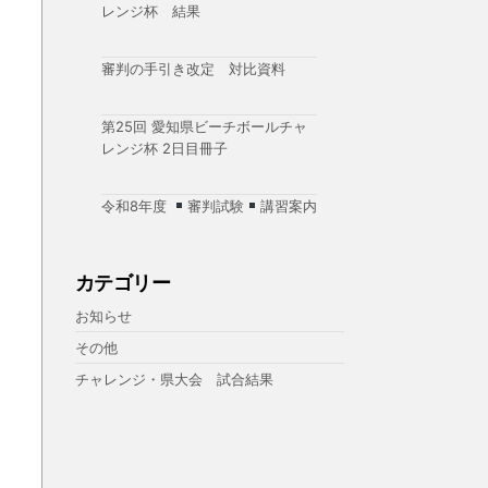
レンジ杯 結果
審判の手引き改定 対比資料
第25回 愛知県ビーチボールチャ
レンジ杯 2日目冊子
令和8年度
審判試験
講習案内
カテゴリー
お知らせ
その他
チャレンジ・県大会 試合結果