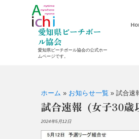
コ
ン
テ
Ho
愛知県ビーチボー
ン
ル協会
ツ
愛知県ビーチボール協会の公式ホー
に
ムページです。
ス
キ
ッ
ホーム
»
お知らせ一覧
»
試合速報
プ
試合速報 (女子30歳以
2024年5月12日